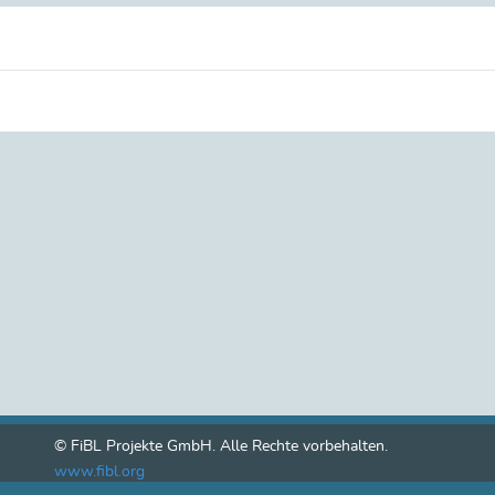
© FiBL Projekte GmbH. Alle Rechte vorbehalten.
www.fibl.org