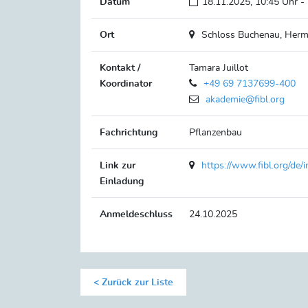
Datum
18.11.2025, 10:45 Uhr -
Ort
Schloss Buchenau, Herma
Kontakt /
Tamara Juillot
Koordinator
+49 69 7137699-400
akademie@fibl.org
Fachrichtung
Pflanzenbau
Link zur
https://www.fibl.org/de
Einladung
Anmeldeschluss
24.10.2025
Zurück zur Liste