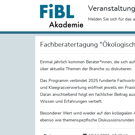
Veranstaltun
Melden Sie sich für das 
Fachberatertagung "Ökologisc
Einmal jährlich kommen Berater*innen, die sich a
über aktuelle Themen der Branche zu diskutieren.
Das Programm verbindet 2025 fundierte Fachvorträ
und Kleegrasverwertung eröffnet jeweils ein Praxi
Daran anschließend folgt ein fachlicher Beitrag 
Wissen und Erfahrungen vertieft.
Besonderer Wert wird wieder auf den kollegialen 
ebenso wie themenspezifische Diskussionsrunden in