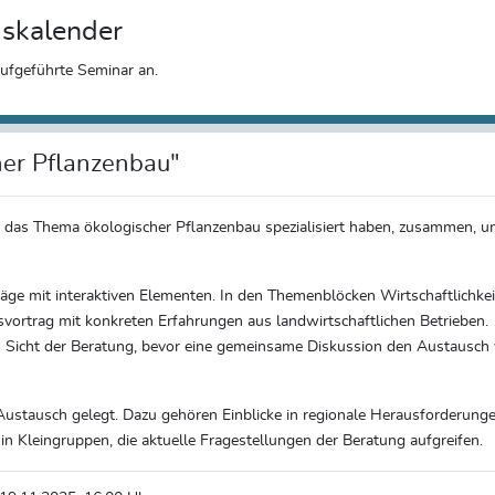
gskalender
aufgeführte Seminar an.
her Pflanzenbau"
uf das Thema ökologischer Pflanzenbau spezialisiert haben, zusammen, 
ge mit interaktiven Elementen. In den Themenblöcken Wirtschaftlichkei
svortrag mit konkreten Erfahrungen aus landwirtschaftlichen Betrieben.
aus Sicht der Beratung, bevor eine gemeinsame Diskussion den Austausch
Austausch gelegt. Dazu gehören Einblicke in regionale Herausforderung
 Kleingruppen, die aktuelle Fragestellungen der Beratung aufgreifen.