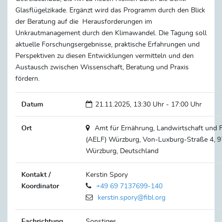
Glasflügelzikade. Ergänzt wird das Programm durch den Blick
der Beratung auf die Herausforderungen im
Unkrautmanagement durch den Klimawandel. Die Tagung soll
aktuelle Forschungsergebnisse, praktische Erfahrungen und
Perspektiven zu diesen Entwicklungen vermitteln und den
Austausch zwischen Wissenschaft, Beratung und Praxis
fördern.
Datum
21.11.2025, 13:30 Uhr - 17:00 Uhr
Ort
Amt für Ernährung, Landwirtschaft und 
(AELF) Würzburg, Von-Luxburg-Straße 4, 
Würzburg, Deutschland
Kontakt /
Kerstin Spory
Koordinator
+49 69 7137699-140
kerstin.spory@fibl.org
Fachrichtung
Sonstiges