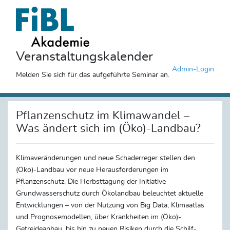
Veranstaltungskalender
Admin-Login
Melden Sie sich für das aufgeführte Seminar an.
Pflanzenschutz im Klimawandel –
Was ändert sich im (Öko)-Landbau?
Klimaveränderungen und neue Schaderreger stellen den
(Öko)-Landbau vor neue Herausforderungen im
Pflanzenschutz. Die Herbsttagung der Initiative
Grundwasserschutz durch Ökolandbau beleuchtet aktuelle
Entwicklungen – von der Nutzung von Big Data, Klimaatlas
und Prognosemodellen, über Krankheiten im (Öko)-
Getreideanbau, bis hin zu neuen Risiken durch die Schilf-